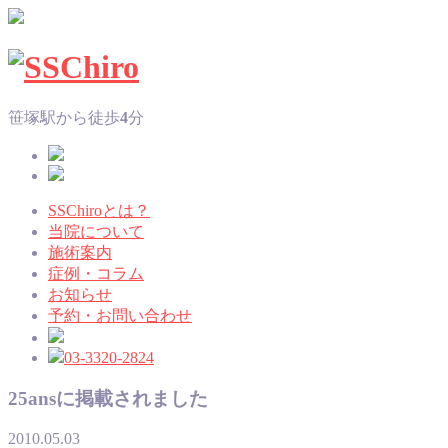
笹塚駅から徒歩
4
分
SSChiroとは？
当院について
施術案内
症例・コラム
お知らせ
予約・お問い合わせ
03-3320-2824
25ansに掲載されました
2010.05.03