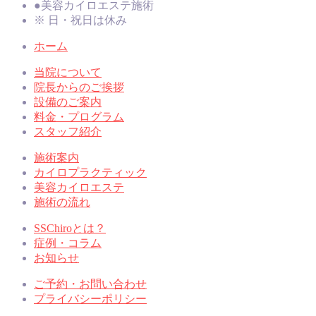
●
美容カイロエステ施術
※ 日・祝日は休み
ホーム
当院について
院長からのご挨拶
設備のご案内
料金・プログラム
スタッフ紹介
施術案内
カイロプラクティック
美容カイロエステ
施術の流れ
SSChiroとは？
症例・コラム
お知らせ
ご予約・お問い合わせ
プライバシーポリシー